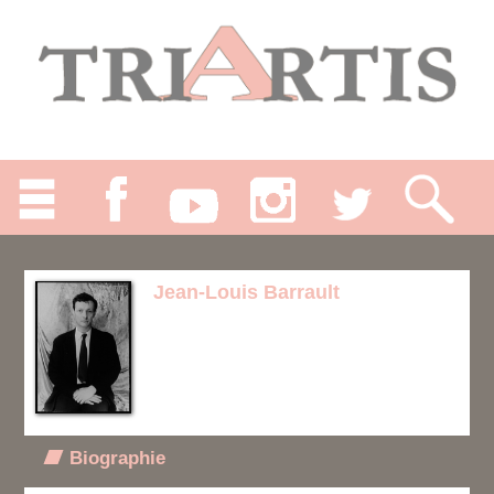
Jean-Louis Barrault
Biographie