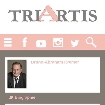
Bruno-Abraham Kremer
Biographie