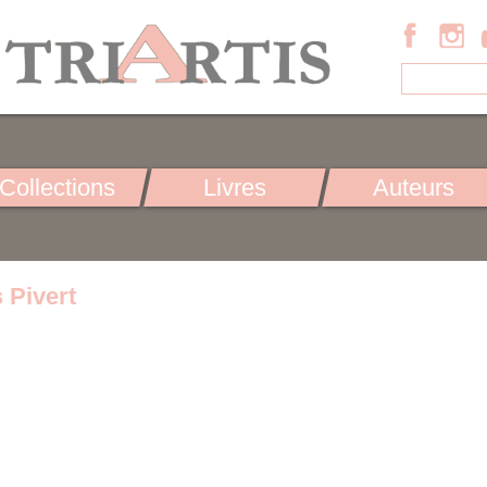
Collections
Livres
Auteurs
 Pivert