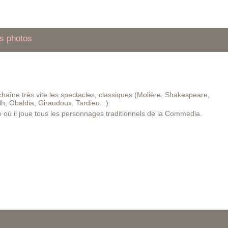
s photos
haîne très vite les spectacles, classiques (Molière, Shakespeare,
h, Obaldia, Giraudoux, Tardieu...).
e où il joue tous les personnages traditionnels de la Commedia.