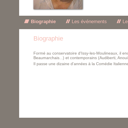
Biographie
Les événements
Le
Biographie
Formé au conservatoire d'Issy-les-Moulineaux, il enc
Beaumarchais...) et contemporains (Audiberti, Anouil
Il passe une dizaine d'années à la Comédie Italienn