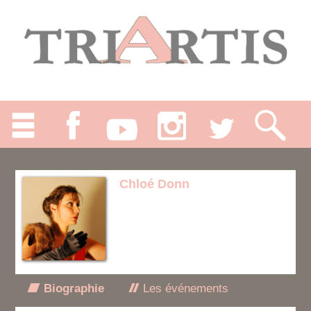
Chloé Donn
Biographie
Les événements