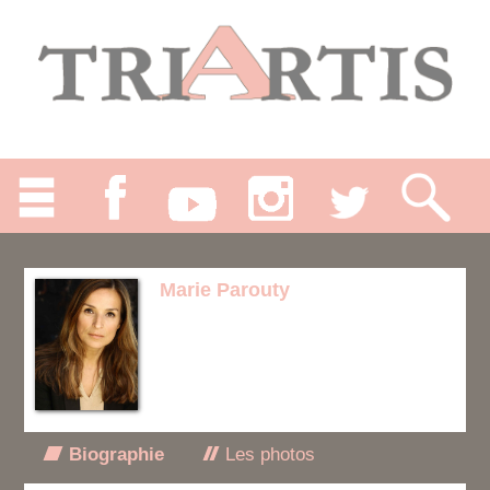
Marie Parouty
Biographie
Les photos