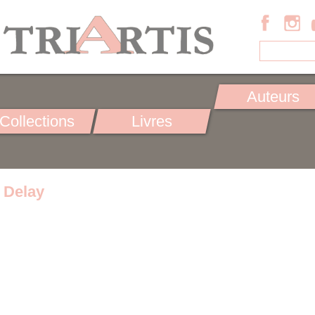
Auteurs
Collections
Livres
 Delay