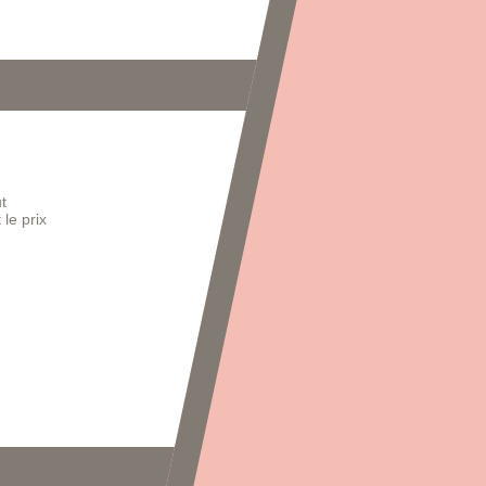
t
 le prix