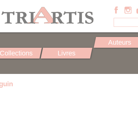
Auteurs
Collections
Livres
guin