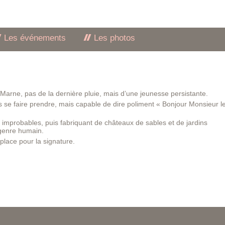
Les événements
Les photos
 Marne, pas de la dernière pluie, mais d’une jeunesse persistante.
s se faire prendre, mais capable de dire poliment « Bonjour Monsieur l
 improbables, puis fabriquant de châteaux de sables et de jardins
 genre humain.
 place pour la signature.