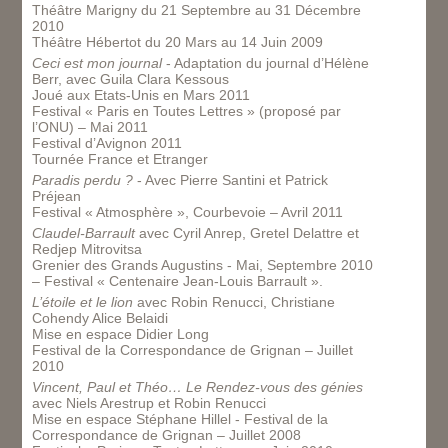
Théâtre Marigny du 21 Septembre au 31 Décembre
2010
Théâtre Hébertot du 20 Mars au 14 Juin 2009
Ceci est mon journal
- Adaptation du journal d’Hélène
Berr, avec Guila Clara Kessous
Joué aux Etats-Unis en Mars 2011
Festival « Paris en Toutes Lettres » (proposé par
l’ONU) – Mai 2011
Festival d’Avignon 2011
Tournée France et Etranger
Paradis perdu ?
- Avec Pierre Santini et Patrick
Préjean
Festival « Atmosphère », Courbevoie – Avril 2011
Claudel-Barrault
avec Cyril Anrep, Gretel Delattre et
Redjep Mitrovitsa
Grenier des Grands Augustins - Mai, Septembre 2010
– Festival « Centenaire Jean-Louis Barrault ».
L’étoile et le lion
avec Robin Renucci, Christiane
Cohendy Alice Belaidi
Mise en espace Didier Long
Festival de la Correspondance de Grignan – Juillet
2010
Vincent, Paul et Théo… Le Rendez-vous des génies
avec Niels Arestrup et Robin Renucci
Mise en espace Stéphane Hillel - Festival de la
Correspondance de Grignan – Juillet 2008