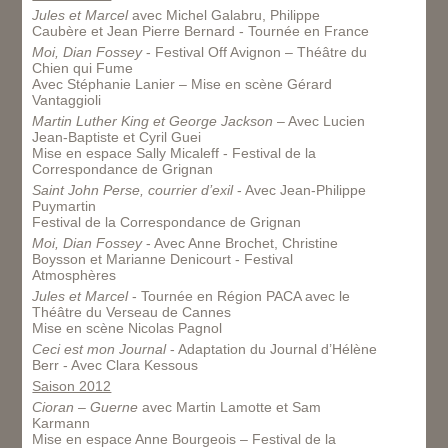
Jules et Marcel
avec Michel Galabru, Philippe
Caubère et Jean Pierre Bernard - Tournée en France
Moi, Dian Fossey
- Festival Off Avignon – Théâtre du
Chien qui Fume
Avec Stéphanie Lanier – Mise en scène Gérard
Vantaggioli
Martin Luther King et George Jackson
– Avec Lucien
Jean-Baptiste et Cyril Guei
Mise en espace Sally Micaleff - Festival de la
Correspondance de Grignan
Saint John Perse, courrier d’exil
- Avec Jean-Philippe
Puymartin
Festival de la Correspondance de Grignan
Moi, Dian Fossey
- Avec Anne Brochet, Christine
Boysson et Marianne Denicourt - Festival
Atmosphères
Jules et Marcel
- Tournée en Région PACA avec le
Théâtre du Verseau de Cannes
Mise en scène Nicolas Pagnol
Ceci est mon Journal
- Adaptation du Journal d’Hélène
Berr - Avec Clara Kessous
Saison 2012
Cioran – Guerne
avec Martin Lamotte et Sam
Karmann
Mise en espace Anne Bourgeois – Festival de la