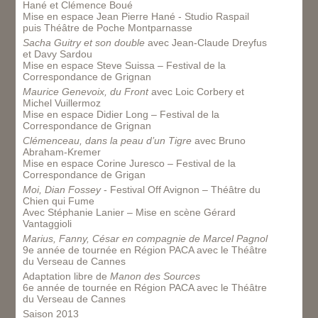
Hané et Clémence Boué
Mise en espace Jean Pierre Hané - Studio Raspail
puis Théâtre de Poche Montparnasse
Sacha Guitry et son double
avec Jean-Claude Dreyfus
et Davy Sardou
Mise en espace Steve Suissa – Festival de la
Correspondance de Grignan
Maurice Genevoix, du Front
avec Loic Corbery et
Michel Vuillermoz
Mise en espace Didier Long – Festival de la
Correspondance de Grignan
Clémenceau, dans la peau d’un Tigre
avec Bruno
Abraham-Kremer
Mise en espace Corine Juresco – Festival de la
Correspondance de Grigan
Moi, Dian Fossey
- Festival Off Avignon – Théâtre du
Chien qui Fume
Avec Stéphanie Lanier – Mise en scène Gérard
Vantaggioli
Marius, Fanny, César en compagnie de Marcel Pagnol
9e année de tournée en Région PACA avec le Théâtre
du Verseau de Cannes
Adaptation libre de
Manon des Sources
6e année de tournée en Région PACA avec le Théâtre
du Verseau de Cannes
Saison 2013