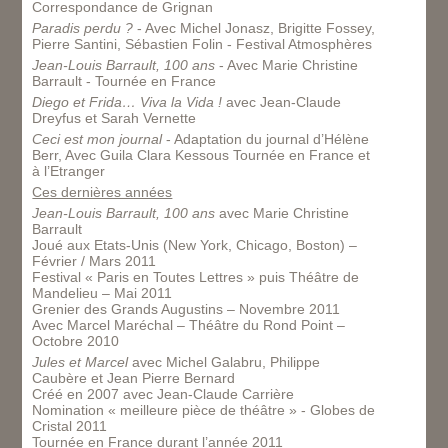
Correspondance de Grignan
Paradis perdu ?
- Avec Michel Jonasz, Brigitte Fossey,
Pierre Santini, Sébastien Folin - Festival Atmosphères
Jean-Louis Barrault, 100 ans
- Avec Marie Christine
Barrault - Tournée en France
Diego et Frida… Viva la Vida !
avec Jean-Claude
Dreyfus et Sarah Vernette
Ceci est mon journal
- Adaptation du journal d’Hélène
Berr, Avec Guila Clara Kessous Tournée en France et
à l’Etranger
Ces dernières années
Jean-Louis Barrault, 100 ans
avec Marie Christine
Barrault
Joué aux Etats-Unis (New York, Chicago, Boston) –
Février / Mars 2011
Festival « Paris en Toutes Lettres » puis Théâtre de
Mandelieu – Mai 2011
Grenier des Grands Augustins – Novembre 2011
Avec Marcel Maréchal – Théâtre du Rond Point –
Octobre 2010
Jules et Marcel
avec Michel Galabru, Philippe
Caubère et Jean Pierre Bernard
Créé en 2007 avec Jean-Claude Carrière
Nomination « meilleure pièce de théâtre » - Globes de
Cristal 2011
Tournée en France durant l’année 2011