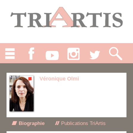
Véronique Olmi
Biographie
Publications TriArtis