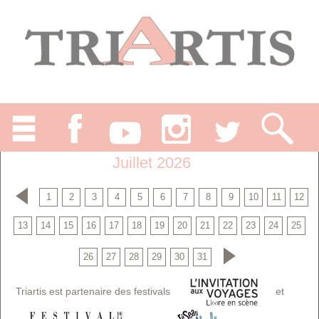
Juillet 2026
1
2
3
4
5
6
7
8
9
10
11
12
13
14
15
16
17
18
19
20
21
22
23
24
25
26
27
28
29
30
31
Triartis est partenaire des festivals
et