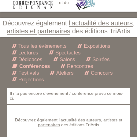
et du
Découvrez également
l'actualité des auteurs,
artistes et partenaires
des éditions TriArtis
Tous les événements
Expositions
Lectures
Spectacles
Dédicaces
Salons
Soirées
Conférences
Rencontres
Festivals
Ateliers
Concours
Projections
Il n'a pas encore d'événement / conférence prévu ce mois-
ci.
Découvrez également
l'actualité des auteurs, artistes et
partenaires
des éditions TriArtis