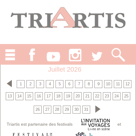
Juillet 2026
1
2
3
4
5
6
7
8
9
10
11
12
13
14
15
16
17
18
19
20
21
22
23
24
25
26
27
28
29
30
31
Triartis est partenaire des festivals
et