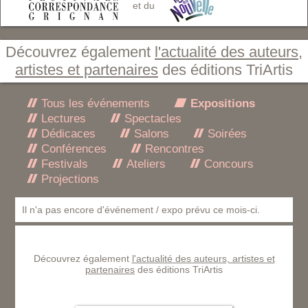
et du
Découvrez également
l'actualité des auteurs,
artistes et partenaires
des éditions TriArtis
Tous les événements
Expositions
Lectures
Spectacles
Dédicaces
Salons
Soirées
Conférences
Rencontres
Festivals
Ateliers
Concours
Projections
Il n'a pas encore d'événement / expo prévu ce mois-ci.
Découvrez également
l'actualité des auteurs, artistes et
partenaires
des éditions TriArtis