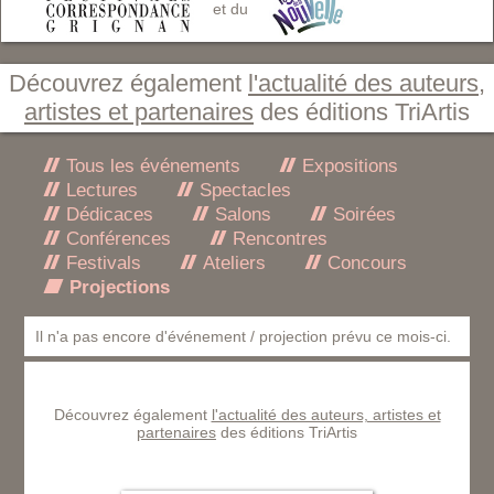
et du
Découvrez également
l'actualité des auteurs,
artistes et partenaires
des éditions TriArtis
Tous les événements
Expositions
Lectures
Spectacles
Dédicaces
Salons
Soirées
Conférences
Rencontres
Festivals
Ateliers
Concours
Projections
Il n'a pas encore d'événement / projection prévu ce mois-ci.
Découvrez également
l'actualité des auteurs, artistes et
partenaires
des éditions TriArtis