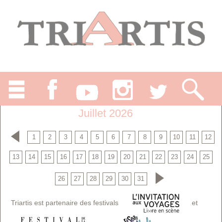
Juillet 2026
1
2
3
4
5
6
7
8
9
10
11
12
13
14
15
16
17
18
19
20
21
22
23
24
25
26
27
28
29
30
31
Triartis est partenaire des festivals
et