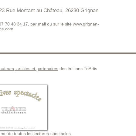
23 Rue Montant au Château, 26230 Grignan
 07 70 48 34 17,
par mail
ou sur le site
www.grignan-
nce.com
.
 auteurs, artistes et partenaires
des éditions TriArtis
me de toutes les lectures-spectacles