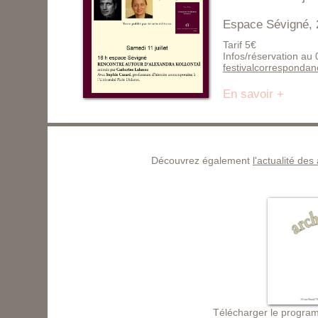
Espace Sévigné, 
Tarif 5€
Infos/réservation au
festivalcorresponda
En savoir +
Découvrez également
l'actualité des
Télécharger le program