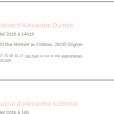
autour d'Alexandre Dumas
llet 2026 à 14h15
23 Rue Montant au Château, 26230 Grignan
 07 70 48 34 17,
par mail
ou sur le site
www.grignan-
nce.com
.
utour d'Alexandra Kollontaï
llet 2026 à 16h