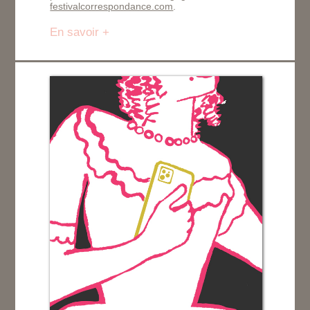
festivalcorrespondance.com
.
En savoir +