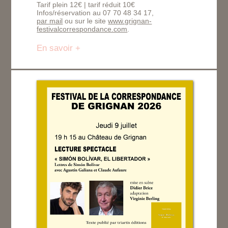
Tarif plein 12€ | tarif réduit 10€
Infos/réservation au 07 70 48 34 17,
par mail
ou sur le site
www.grignan-
festivalcorrespondance.com
.
En savoir +