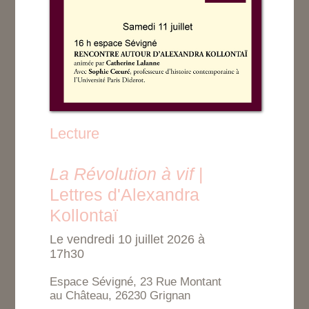
Lecture
La Révolution à vif
|
Lettres d'Alexandra
Kollontaï
Le vendredi 10 juillet 2026 à
17h30
Espace Sévigné, 23 Rue Montant
au Château, 26230 Grignan