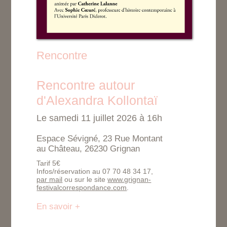
Rencontre
Rencontre autour
d'Alexandra Kollontaï
Le samedi 11 juillet 2026 à 16h
Espace Sévigné, 23 Rue Montant
au Château, 26230 Grignan
Tarif 5€
Infos/réservation au 07 70 48 34 17,
par mail
ou sur le site
www.grignan-
festivalcorrespondance.com
.
En savoir +