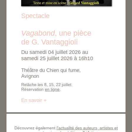
Spectacle
Vagabond
, une pièce
de G. Vantaggioli
Du samedi 04 juillet 2026 au
samedi 25 juillet 2026 à 16h10
Théâtre du Chien qui fume,
Avignon
Relâche les 8, 15, 22 juillet.
Réservation
en ligne
.
En savoir +
Découvrez également
l'actualité des auteurs, artistes et