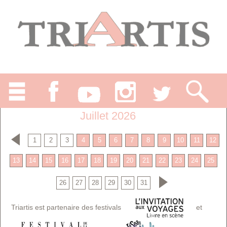
Juillet 2026
1
2
3
4
5
6
7
8
9
10
11
12
13
14
15
16
17
18
19
20
21
22
23
24
25
26
27
28
29
30
31
Triartis est partenaire des festivals
et