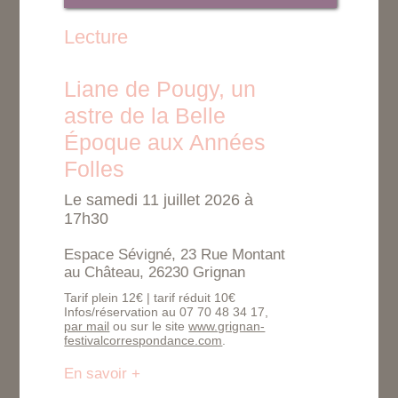
Lecture
Liane de Pougy, un
astre de la Belle
Époque aux Années
Folles
Le samedi 11 juillet 2026 à
17h30
Espace Sévigné, 23 Rue Montant
au Château, 26230 Grignan
Tarif plein 12€ | tarif réduit 10€
Infos/réservation au 07 70 48 34 17,
par mail
ou sur le site
www.grignan-
festivalcorrespondance.com
.
En savoir +