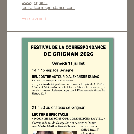
www.grignan-
festivalcorrespondance.com
.
En savoir +