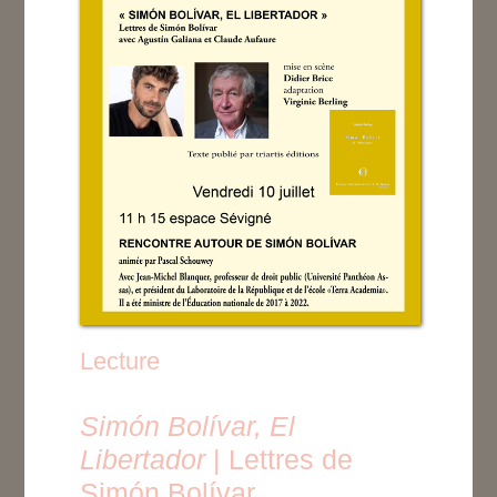
Lecture
Simón Bolívar, El
Libertador
| Lettres de
Simón Bolívar