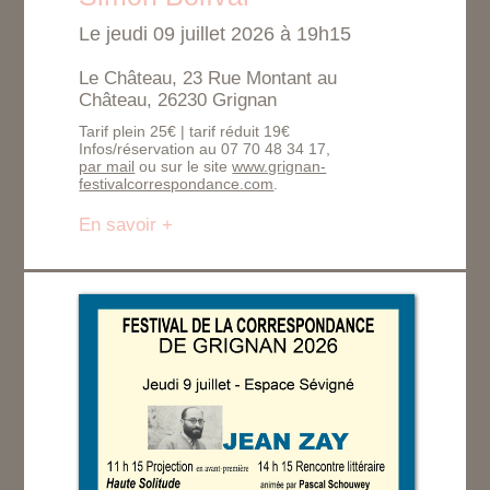
Le jeudi 09 juillet 2026 à 19h15
Le Château, 23 Rue Montant au
Château, 26230 Grignan
Tarif plein 25€ | tarif réduit 19€
Infos/réservation au 07 70 48 34 17,
par mail
ou sur le site
www.grignan-
festivalcorrespondance.com
.
En savoir +