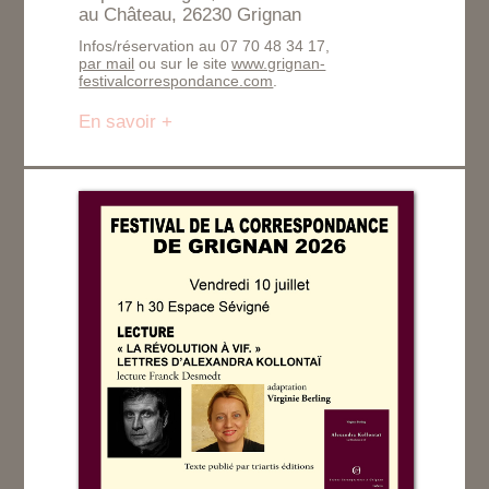
au Château, 26230 Grignan
Infos/réservation au 07 70 48 34 17,
par mail
ou sur le site
www.grignan-
festivalcorrespondance.com
.
En savoir +