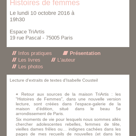
Histoires de femmes
Le lundi 10 octobre 2016 à
19h30
Espace TriArtis
19 rue Pascal - 75005 Paris
Infos pratiques
Présentation
Les livres
L'auteur
Les photos
Lecture d'extraits de textes d'Isabelle Cousteil
«
Retour aux sources de la maison TriArtis : les
"Histoires de Femmes", dans une nouvelle version
lecture, sont créées dans l'espace-galerie de la
maison d’édition, situé dans le beau 5e
arrondissement de Paris.
Six moments de vie pour lesquels nous sommes allés
chercher adolescentes rebelles, femmes de tête,
vieilles dames frêles ou… indignes cachées dans les
pages de mes recueils de nouvelles (et dans les