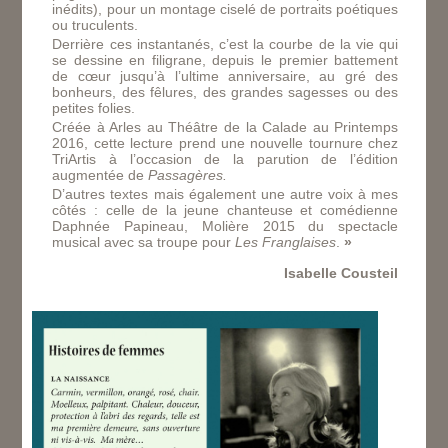
inédits), pour un montage ciselé de portraits poétiques
ou truculents.
Derrière ces instantanés, c’est la courbe de la vie qui
se dessine en filigrane, depuis le premier battement
de cœur jusqu’à l’ultime anniversaire, au gré des
bonheurs, des fêlures, des grandes sagesses ou des
petites folies.
Créée à Arles au Théâtre de la Calade au Printemps
2016, cette lecture prend une nouvelle tournure chez
TriArtis à l’occasion de la parution de l’édition
augmentée de
Passagères.
D’autres textes mais également une autre voix à mes
côtés : celle de la jeune chanteuse et comédienne
Daphnée Papineau, Molière 2015 du spectacle
musical avec sa troupe pour
Les Franglaises
.
»
Isabelle Cousteil