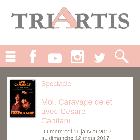
Spectacle
Moi, Caravage de et
avec Cesare
Capitani
Du mercredi 11 janvier 2017
au dimanche 12 mars 2017