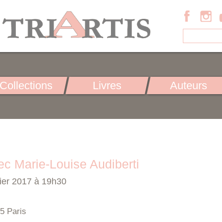
Collections
Livres
Auteurs
c Marie-Louise Audiberti
rier 2017 à 19h30
5 Paris