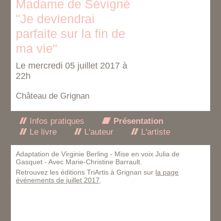
Madame de Sévigné
"Je deviendrai
parfaite sur la fin de
ma vie"
Le mercredi 05 juillet 2017 à
22h
Château de Grignan
Infos pratiques
Présentation
Le livre
L'auteur
L'artiste
Adaptation de Virginie Berling - Mise en voix Julia de
Gasquet - Avec Marie-Christine Barrault.
Retrouvez les éditions TriArtis à Grignan sur
la page
événements de juillet 2017
.