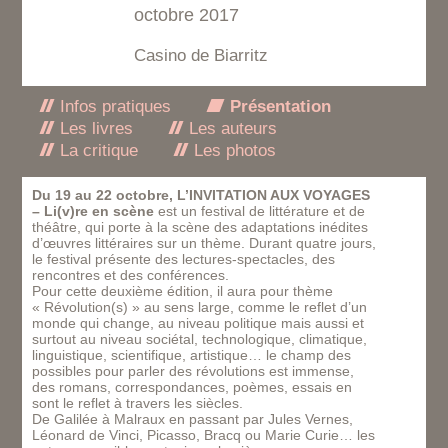
octobre 2017
Casino de Biarritz
Infos pratiques
Présentation
Les livres
Les auteurs
La critique
Les photos
Du 19 au 22 octobre, L’INVITATION AUX VOYAGES
– Li(v)re en scène
est un festival de littérature et de
théâtre, qui porte à la scène des adaptations inédites
d’œuvres littéraires sur un thème. Durant quatre jours,
le festival présente des lectures-spectacles, des
rencontres et des conférences.
Pour cette deuxième édition, il aura pour thème
« Révolution(s) » au sens large, comme le reflet d’un
monde qui change, au niveau politique mais aussi et
surtout au niveau sociétal, technologique, climatique,
linguistique, scientifique, artistique… le champ des
possibles pour parler des révolutions est immense,
des romans, correspondances, poèmes, essais en
sont le reflet à travers les siècles.
De Galilée à Malraux en passant par Jules Vernes,
Léonard de Vinci, Picasso, Bracq ou Marie Curie… les