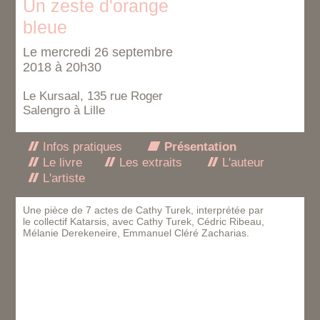
Un zeste d'orange
bleue
Le mercredi 26 septembre
2018 à 20h30
Le Kursaal, 135 rue Roger
Salengro à Lille
Infos pratiques
Présentation
Le livre
Les extraits
L'auteur
L'artiste
Une pièce de 7 actes de Cathy Turek, interprétée par
le collectif Katarsis, avec Cathy Turek, Cédric Ribeau,
Mélanie Derekeneire, Emmanuel Cléré Zacharias.