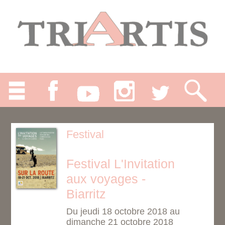
Festival
Festival L'Invitation
aux voyages -
Biarritz
Du jeudi 18 octobre 2018 au
dimanche 21 octobre 2018