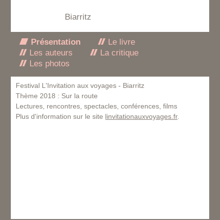
Biarritz
Présentation
Le livre
Les auteurs
La critique
Les photos
Festival L'Invitation aux voyages - Biarritz
Thème 2018 : Sur la route
Lectures, rencontres, spectacles, conférences, films
Plus d'information sur le site
linvitationauxvoyages.fr
.