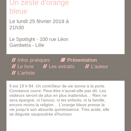
Un zeste d'orange
bleue
Le lundi 25 février 2019 à
21h30
Le Spotlight - 100 rue Léon
Gambetta - Lille
Infos pratiques
Présentation
Le livre
Les extraits
L'auteur
L'artiste
Il est 19 h 84. Un contrôleur de vie sonne à la porte.
Constance ouvre. Peut-être n'aurait-elle pas dû. Les
visiteurs seront de plus en plus inattendus… Rien ne
sera épargné, ni l'amour, ni les enfants, ni la famille,
encore moins la religion… L'orange bleue presse la
vie jusqu'à son absurde quintessence. Très acide, elle
se déguste saupoudrée d'humour.