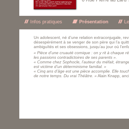
Infos pratiques
Présentation
Le
Un adolescent, né d’une relation extraconjugale, revi
désespérément à se venger de son père qui l’a quit
ambiguïtés et ses obsessions, jusqu’au jour où l’en
« Pièce d’une cruauté comique : on y rit à chaque re
les passions contradictoires de ses parents ».
« Comme chez Sophocle, l’auteur du méfait, étranger
est victime d’un déterminisme familial. »
« Cinq ans d’âge est une pièce accomplie. Elle touc
de notre temps. Du vrai Théâtre. »
Alain Knapp, anci