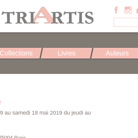
Collections
Livres
Auteurs
e
19 au samedi 18 mai 2019 du jeudi au
75004 Paris