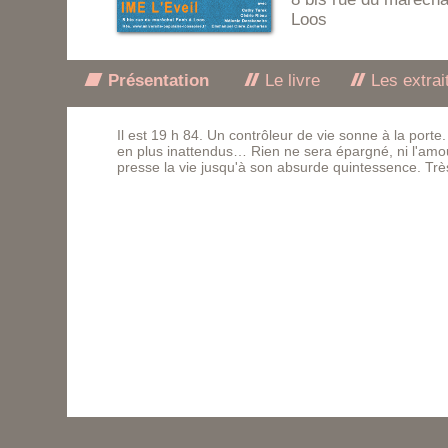
Loos
Présentation
Le livre
Les extrai
Il est 19 h 84. Un contrôleur de vie sonne à la porte
en plus inattendus… Rien ne sera épargné, ni l'amour
presse la vie jusqu'à son absurde quintessence. Tr