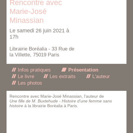
Rencontre avec
Marie-José
Minassian
Le samedi 26 juin 2021 à
17h
Librairie Boréalia - 33 Rue de
la Villette, 75019 Paris
Infos pratiques
Présentation
Le livre
Les extraits
L'auteur
Les photos
Rencontre avec Marie-José Minassian, l'auteur de
Une fille de M. Buxtehude - Histoire d'une femme sans
histoire
à la librairie Boréalia à Paris.