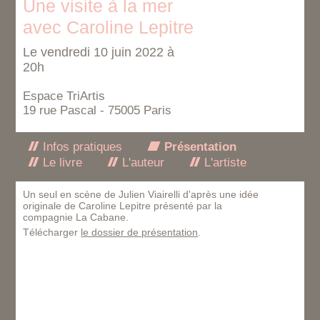
Une visite à la mer
avec Caroline Lepitre
Le vendredi 10 juin 2022 à
20h
Espace TriArtis
19 rue Pascal - 75005 Paris
Infos pratiques
Présentation
Le livre
L'auteur
L'artiste
Un seul en scène de Julien Viairelli d'après une idée
originale de Caroline Lepitre présenté par la
compagnie La Cabane.
Télécharger
le dossier de présentation
.