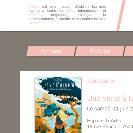
TriArtis
est une maison d’édition littéraire,
ouverte à toutes les idées intempestives et
créations originales, privilégiant la
correspondance, le théâtre et les formes brèves.
En savoir +
Accueil
TriArtis
Spectacle
Une visite à 
Le samedi 11 juin 
Espace TriArtis
19 rue Pascal - 7500