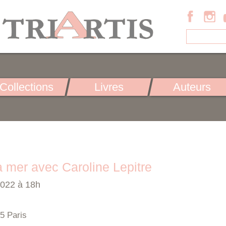
Collections
Livres
Auteurs
la mer avec Caroline Lepitre
2022 à 18h
5 Paris