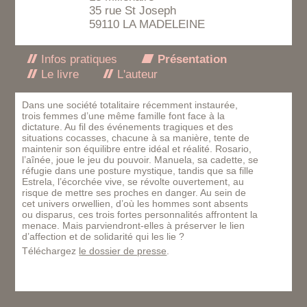
35 rue St Joseph
59110 LA MADELEINE
Infos pratiques
Présentation
Le livre
L'auteur
Dans une société totalitaire récemment instaurée,
trois femmes d’une même famille font face à la
dictature. Au fil des événements tragiques et des
situations cocasses, chacune à sa manière, tente de
maintenir son équilibre entre idéal et réalité. Rosario,
l’aînée, joue le jeu du pouvoir. Manuela, sa cadette, se
réfugie dans une posture mystique, tandis que sa fille
Estrela, l’écorchée vive, se révolte ouvertement, au
risque de mettre ses proches en danger. Au sein de
cet univers orwellien, d’où les hommes sont absents
ou disparus, ces trois fortes personnalités affrontent la
menace. Mais parviendront-elles à préserver le lien
d’affection et de solidarité qui les lie ?
Téléchargez
le dossier de presse
.