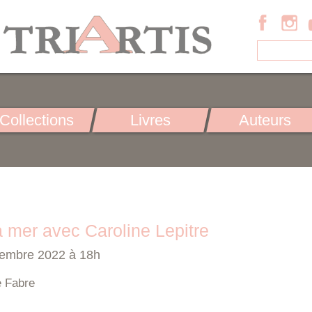
Collections
Livres
Auteurs
a mer avec Caroline Lepitre
cembre 2022 à 18h
e Fabre