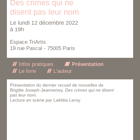
Des crimes qui ne
disent pas leur nom
Le lundi 12 décembre 2022
à 19h
Espace TriArtis
19 rue Pascal - 75005 Paris
Infos pratiques
Présentation
Le livre
L'auteur
Présentation du dernier recueil de nouvelles de
Brigitte Joseph-Jeanneney,
Des crimes qui ne disent
pas leur nom
.
Lecture en scène par Laëtitia Leroy.