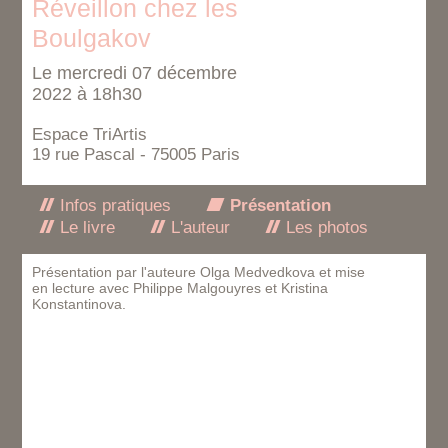
Réveillon chez les
Boulgakov
Le mercredi 07 décembre
2022 à 18h30
Espace TriArtis
19 rue Pascal - 75005 Paris
Infos pratiques
Présentation
Le livre
L'auteur
Les photos
Présentation par l'auteure Olga Medvedkova et mise
en lecture avec Philippe Malgouyres et Kristina
Konstantinova.