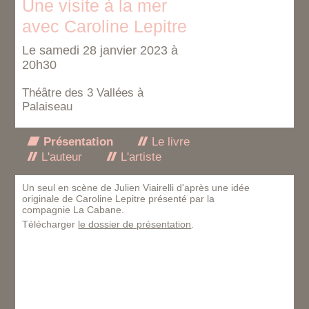
Une visite à la mer
avec Caroline Lepitre
Le samedi 28 janvier 2023 à
20h30
Théâtre des 3 Vallées à
Palaiseau
Présentation
Le livre
L'auteur
L'artiste
Un seul en scène de Julien Viairelli d'après une idée
originale de Caroline Lepitre présenté par la
compagnie La Cabane.
Télécharger
le dossier de présentation
.