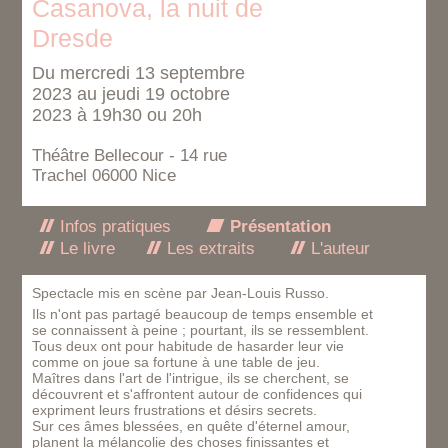
Casanova, la nuit de
Dresde
Du mercredi 13 septembre
2023 au jeudi 19 octobre
2023 à 19h30 ou 20h
Théâtre Bellecour - 14 rue
Trachel 06000 Nice
Infos pratiques
Présentation
Le livre
Les extraits
L'auteur
Spectacle mis en scène par Jean-Louis Russo.
Ils n'ont pas partagé beaucoup de temps ensemble et
se connaissent à peine ; pourtant, ils se ressemblent.
Tous deux ont pour habitude de hasarder leur vie
comme on joue sa fortune à une table de jeu.
Maîtres dans l'art de l'intrigue, ils se cherchent, se
découvrent et s'affrontent autour de confidences qui
expriment leurs frustrations et désirs secrets.
Sur ces âmes blessées, en quête d'éternel amour,
planent la mélancolie des choses finissantes et