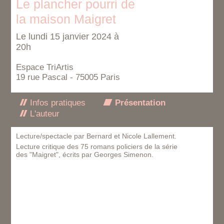
Le plancher pourri de
la maison Maigret
Le lundi 15 janvier 2024 à
20h
Espace TriArtis
19 rue Pascal - 75005 Paris
Infos pratiques
Présentation
L'auteur
Lecture/spectacle par Bernard et Nicole Lallement.
Lecture critique des 75 romans policiers de la série
des "Maigret", écrits par Georges Simenon.