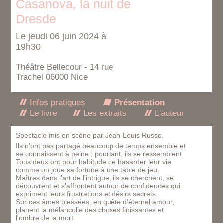
Casanova, la nuit de
Dresde
Le jeudi 06 juin 2024 à
19h30
Théâtre Bellecour - 14 rue
Trachel 06000 Nice
Infos pratiques
Présentation
Le livre
Les extraits
L'auteur
Spectacle mis en scène par Jean-Louis Russo.
Ils n'ont pas partagé beaucoup de temps ensemble et
se connaissent à peine ; pourtant, ils se ressemblent.
Tous deux ont pour habitude de hasarder leur vie
comme on joue sa fortune à une table de jeu.
Maîtres dans l'art de l'intrigue, ils se cherchent, se
découvrent et s'affrontent autour de confidences qui
expriment leurs frustrations et désirs secrets.
Sur ces âmes blessées, en quête d'éternel amour,
planent la mélancolie des choses finissantes et
l'ombre de la mort.