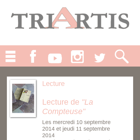
Lecture
Lecture de
"La
Compteuse"
Les mercredi 10 septembre
2014 et jeudi 11 septembre
2014