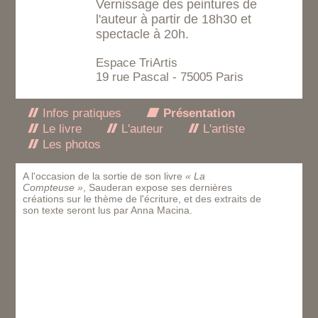
Vernissage des peintures de
l'auteur à partir de 18h30 et
spectacle à 20h.
Espace TriArtis
19 rue Pascal - 75005 Paris
Infos pratiques
Présentation
Le livre
L'auteur
L'artiste
Les photos
A l'occasion de la sortie de son livre
« La
Compteuse »
, Sauderan expose ses dernières
créations sur le thème de l'écriture, et des extraits de
son texte seront lus par Anna Macina.