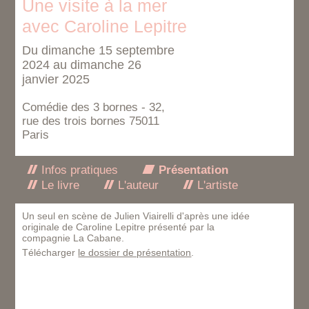
Une visite à la mer
avec Caroline Lepitre
Du dimanche 15 septembre
2024 au dimanche 26
janvier 2025
Comédie des 3 bornes - 32,
rue des trois bornes 75011
Paris
Infos pratiques
Présentation
Le livre
L'auteur
L'artiste
Un seul en scène de Julien Viairelli d'après une idée
originale de Caroline Lepitre présenté par la
compagnie La Cabane.
Télécharger
le dossier de présentation
.