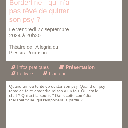
Borderline - qui n'a
pas rêvé de quitter
son psy ?
Le vendredi 27 septembre
2024 à 20h30
Théâtre de l'Allegria du
Plessis-Robinson
Infos pratiques
Présentation
Le livre
L'auteur
Quand un fou tente de quitter son psy. Quand un psy
tente de faire entendre raison à un fou. Qui est le
chat ? Qui est la souris ? Dans cette comédie
thérapeutique, qui remportera la partie ?