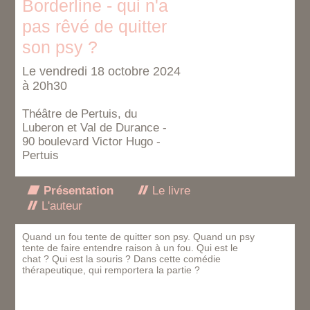
Borderline - qui n'a
pas rêvé de quitter
son psy ?
Le vendredi 18 octobre 2024
à 20h30
Théâtre de Pertuis, du
Luberon et Val de Durance -
90 boulevard Victor Hugo -
Pertuis
Présentation
Le livre
L'auteur
Quand un fou tente de quitter son psy. Quand un psy
tente de faire entendre raison à un fou. Qui est le
chat ? Qui est la souris ? Dans cette comédie
thérapeutique, qui remportera la partie ?