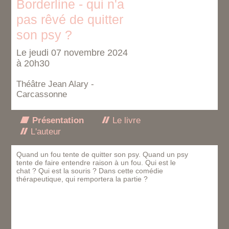
Borderline - qui n'a
pas rêvé de quitter
son psy ?
Le jeudi 07 novembre 2024
à 20h30
Théâtre Jean Alary -
Carcassonne
Présentation
Le livre
L'auteur
Quand un fou tente de quitter son psy. Quand un psy
tente de faire entendre raison à un fou. Qui est le
chat ? Qui est la souris ? Dans cette comédie
thérapeutique, qui remportera la partie ?