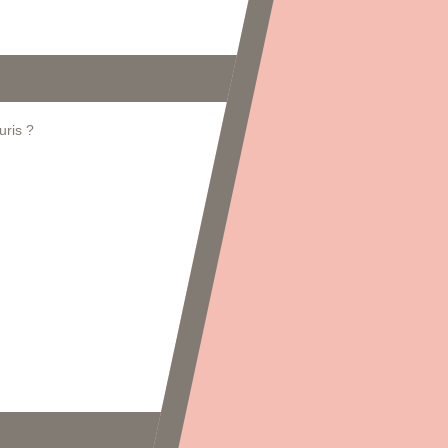
uris ?