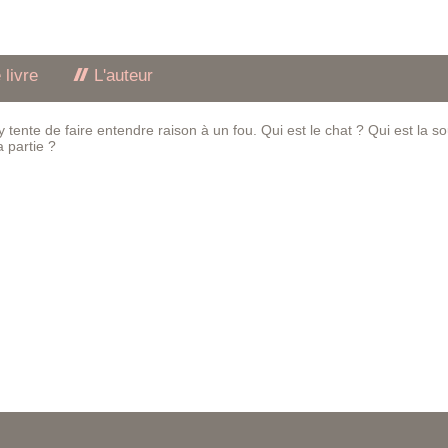
 livre
L'auteur
tente de faire entendre raison à un fou. Qui est le chat ? Qui est la so
 partie ?