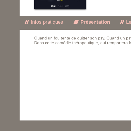
Infos pratiques
Présentation
Le
Quand un fou tente de quitter son psy. Quand un psy 
Dans cette comédie thérapeutique, qui remportera la