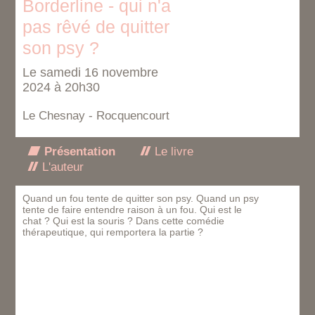
Borderline - qui n'a
pas rêvé de quitter
son psy ?
Le samedi 16 novembre
2024 à 20h30
Le Chesnay - Rocquencourt
Présentation
Le livre
L'auteur
Quand un fou tente de quitter son psy. Quand un psy
tente de faire entendre raison à un fou. Qui est le
chat ? Qui est la souris ? Dans cette comédie
thérapeutique, qui remportera la partie ?