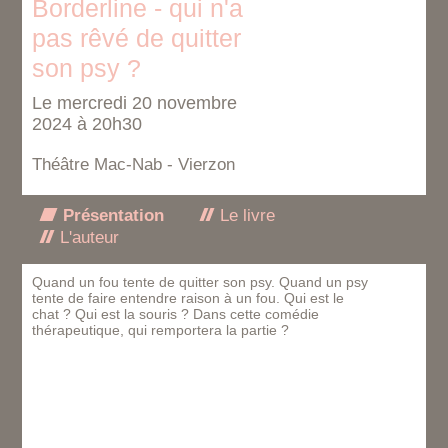
Borderline - qui n'a
pas rêvé de quitter
son psy ?
Le mercredi 20 novembre
2024 à 20h30
Théâtre Mac-Nab - Vierzon
Présentation
Le livre
L'auteur
Quand un fou tente de quitter son psy. Quand un psy
tente de faire entendre raison à un fou. Qui est le
chat ? Qui est la souris ? Dans cette comédie
thérapeutique, qui remportera la partie ?