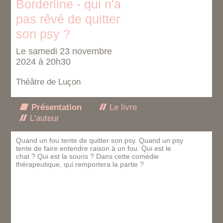
Borderline - qui n'a
pas rêvé de quitter
son psy ?
Le samedi 23 novembre
2024 à 20h30
Théâtre de Luçon
Présentation
Le livre
L'auteur
Quand un fou tente de quitter son psy. Quand un psy
tente de faire entendre raison à un fou. Qui est le
chat ? Qui est la souris ? Dans cette comédie
thérapeutique, qui remportera la partie ?