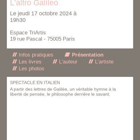
L'altro Galileo
Le jeudi 17 octobre 2024 à
19h30
Espace TriArtis
19 rue Pascal - 75005 Paris
Infos pratiques
Présentation
Les livres
L'auteur
L'artiste
Les photos
SPECTACLE EN ITALIEN
A partir des lettres de Galilée, un véritable hymne à la
liberté de pensée, le philosophe derrière le savant.