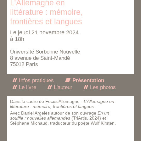
L’Allemagne en
littérature : mémoire,
frontières et langues
Le jeudi 21 novembre 2024
à 18h
Université Sorbonne Nouvelle
8 avenue de Saint-Mandé
75012 Paris
Infos pratiques
Présentation
Le livre
L'auteur
Les photos
Dans le cadre de Focus Allemagne -
L’Allemagne en
littérature : mémoire, frontières et langues
Avec Daniel Argelès autour de son ouvrage
En un
souffle : nouvelles allemandes
(TriArtis, 2024) et
Stéphane Michaud, traducteur du poète Wulf Kirsten.