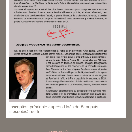
Inscription préalable auprès d'Inès de Beaupuis :
inesdeb@free.fr