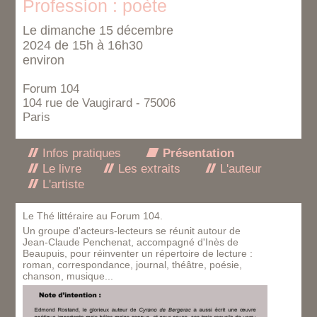
Profession : poète
Le dimanche 15 décembre
2024 de 15h à 16h30
environ
Forum 104
104 rue de Vaugirard - 75006
Paris
Infos pratiques
Présentation
Le livre
Les extraits
L'auteur
L'artiste
Le Thé littéraire au Forum 104.
Un groupe d'acteurs-lecteurs se réunit autour de
Jean-Claude Penchenat, accompagné d'Inès de
Beaupuis, pour réinventer un répertoire de lecture :
roman, correspondance, journal, théâtre, poésie,
chanson, musique...