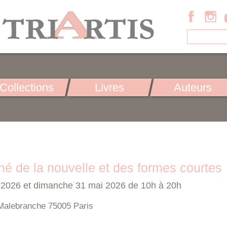
Collections
Livres
Auteurs
é de la nouvelle et des formes courtes
 2026 et dimanche 31 mai 2026 de 10h à 20h
Malebranche 75005 Paris