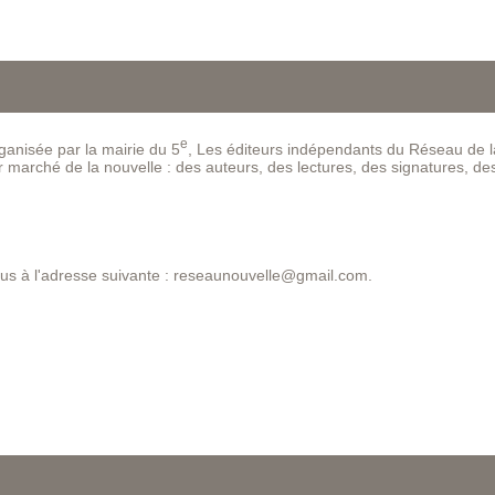
e
rganisée par la mairie du 5
, Les éditeurs indépendants du Réseau de l
 marché de la nouvelle : des auteurs, des lectures, des signatures, de
-vous à l'adresse suivante : reseaunouvelle@gmail.com.