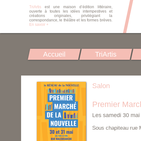
TriArtis
est une maison d’édition littéraire,
ouverte à toutes les idées intempestives et
créations originales, privilégiant la
correspondance, le théâtre et les formes brèves.
En savoir +
Accueil
TriArtis
Salon
Premier March
Les samedi 30 mai
Sous chapiteau rue 