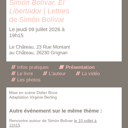
Simón Bolívar, El
Libertador
| Lettres
de Simón Bolívar
Le jeudi 09 juillet 2026 à
19h15
Le Château, 23 Rue Montant
au Château, 26230 Grignan
Infos pratiques
Présentation
Le livre
L'auteur
La vidéo
Les photos
Mise en scène Didier Brice
Adaptation Virginie Berling
Autre événement sur le même thème :
Rencontre autour de Simón Bolívar
le 10 juillet à
11h15